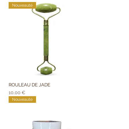
Nouveauté
ROULEAU DE JADE
Prix
10,00 €
Nouveauté