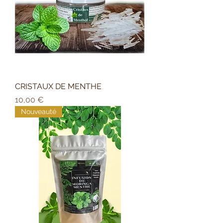
CRISTAUX DE MENTHE
Prix
10,00 €
Nouveauté