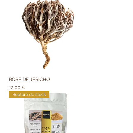
ROSE DE JERICHO
Prix
12,00 €
Rupture de stock