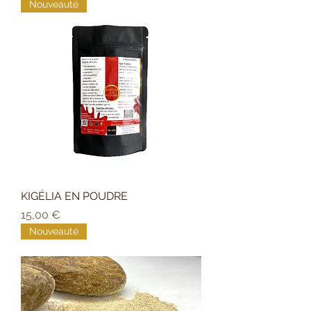
Nouveauté
KIGÉLIA EN POUDRE
Prix
15,00 €
Nouveauté