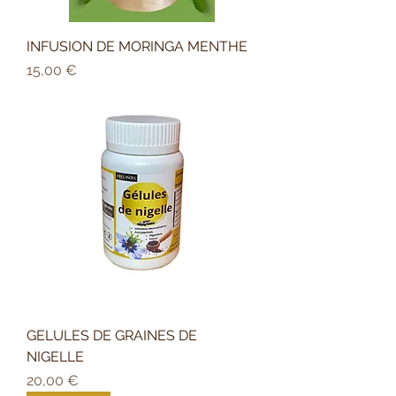
INFUSION DE MORINGA MENTHE
Prix
15,00 €
GELULES DE GRAINES DE
NIGELLE
Prix
20,00 €