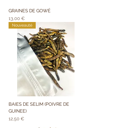
GRAINES DE GOWÉ
Prix
13,00 €
Nouveauté
BAIES DE SELIM (POIVRE DE
GUINEE)
Prix
12,50 €