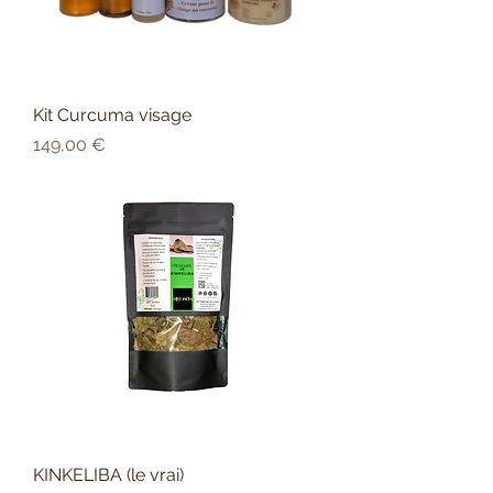
Kit Curcuma visage
Prix
149,00 €
KINKELIBA (le vrai)