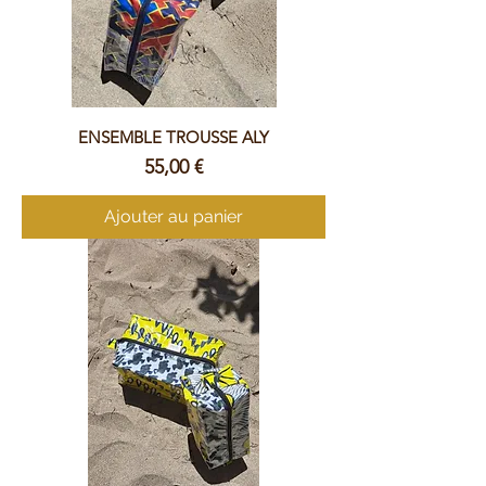
ENSEMBLE TROUSSE ALY
Prix
55,00 €
Ajouter au panier