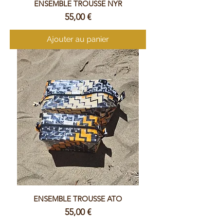
ENSEMBLE TROUSSE NYR
Prix
55,00 €
Ajouter au panier
ENSEMBLE TROUSSE ATO
Prix
55,00 €