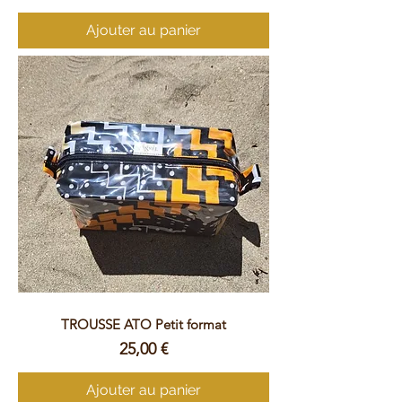
Ajouter au panier
TROUSSE ATO Petit format
Prix
25,00 €
Ajouter au panier