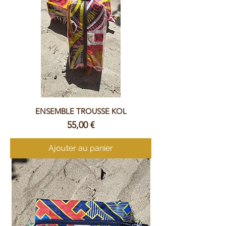
ENSEMBLE TROUSSE KOL
Prix
55,00 €
Ajouter au panier