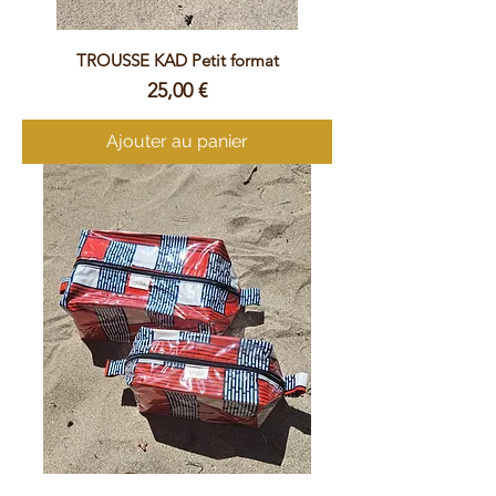
TROUSSE KAD Petit format
Prix
25,00 €
Ajouter au panier