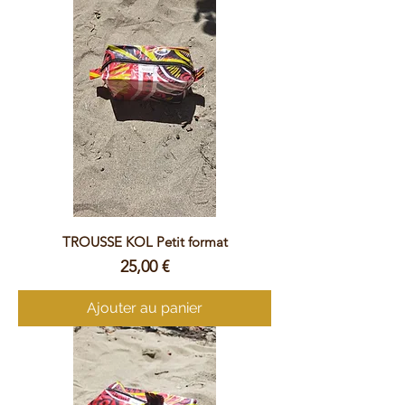
TROUSSE KOL Petit format
Prix
25,00 €
Ajouter au panier