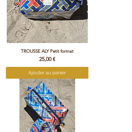
TROUSSE ALY Petit format
Prix
25,00 €
Ajouter au panier