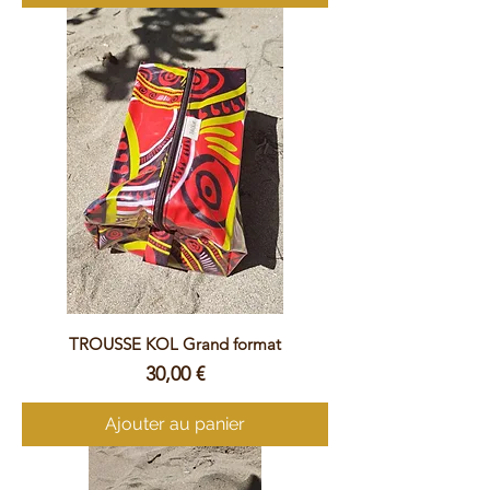
TROUSSE KOL Grand format
Prix
30,00 €
Ajouter au panier