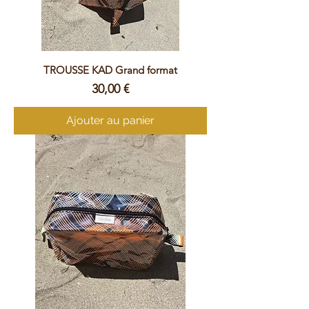
TROUSSE KAD Grand format
Prix
30,00 €
Ajouter au panier