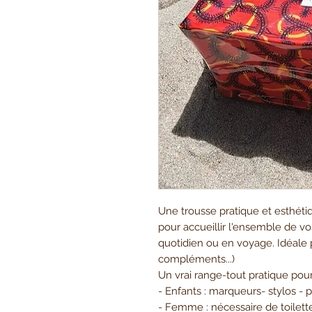
Une trousse pratique et esthéti
pour accueillir l'ensemble de vo
quotidien ou en voyage. Idéal
compléments...)
Un vrai range-tout pratique pour 
- Enfants : marqueurs- stylos - pe
- Femme : nécessaire de toilettes