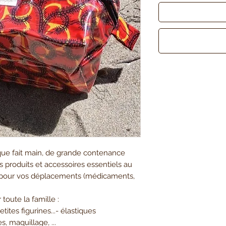
que fait main, de grande contenance
s produits et accessoires essentiels au
e pour vos déplacements (médicaments,
toute la famille :
tites figurines...- élastiques
, maquillage, ...