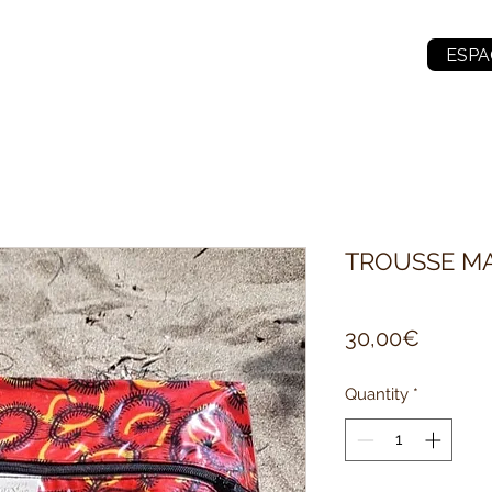
ESPA
TROUSSE MA
Price
30,00€
Quantity
*