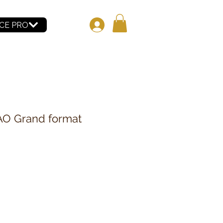
CE PRO
O Grand format