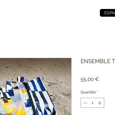
ESPA
ENSEMBLE 
Prix
55,00 €
Quantité
*