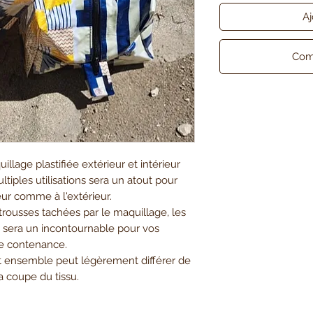
Aj
Com
lage plastifiée extérieur et intérieur
tiples utilisations sera un atout pour
rieur comme à l'extérieur.
trousses tachées par le maquillage, les
le sera un incontournable pour vos
e contenance.
et ensemble peut légèrement différer de
a coupe du tissu.