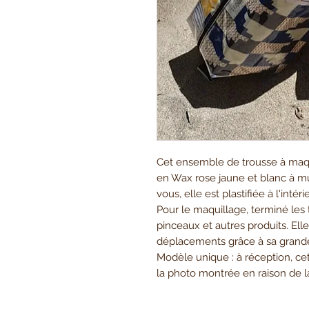
Cet ensemble de trousse à maquil
en Wax rose jaune et blanc à mul
vous, elle est plastifiée à l'inté
Pour le maquillage, terminé les 
pinceaux et autres produits. El
déplacements grâce à sa grand
Modèle unique : à réception, c
la photo montrée en raison de l