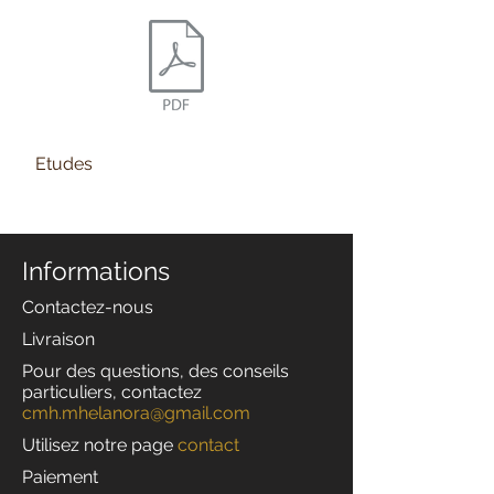
Etudes
Informations
Contactez-nous
Livraison
Pour des questions, des conseils
particuliers, contactez
cmh.mhelanora@gmail.com
Utilisez notre page
contact
Paiement